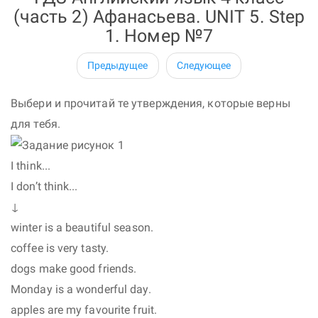
(часть 2) Афанасьева. UNIT 5. Step
1. Номер №7
Предыдущее
Следующее
Выбери и прочитай те утверждения, которые верны
для тебя.
I think...
I don’t think...
↓
winter is a beautiful season.
coffee is very tasty.
dogs make good friends.
Monday is a wonderful day.
apples are my favourite fruit.