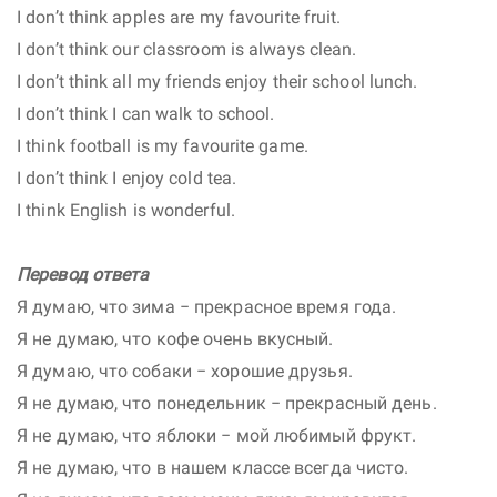
I don’t think apples are my favourite fruit.
I don’t think our classroom is always clean.
I don’t think all my friends enjoy their school lunch.
I don’t think I can walk to school.
I think football is my favourite game.
I don’t think I enjoy cold tea.
I think English is wonderful.
Перевод ответа
Я думаю, что зима − прекрасное время года.
Я не думаю, что кофе очень вкусный.
Я думаю, что собаки − хорошие друзья.
Я не думаю, что понедельник − прекрасный день.
Я не думаю, что яблоки − мой любимый фрукт.
Я не думаю, что в нашем классе всегда чисто.