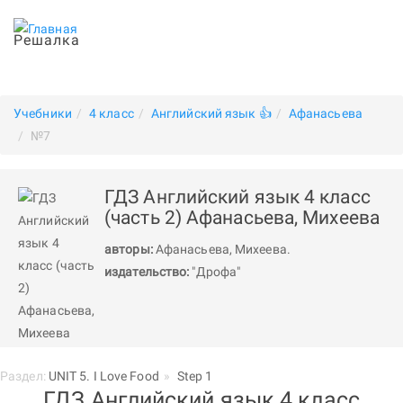
Решалка
Учебники
4 класс
Английский язык 👍
Афанасьева
№7
ГДЗ Английский язык 4 класс
(часть 2) Афанасьева, Михеева
авторы:
Афанасьева
,
Михеева
.
издательство:
"Дрофа"
Раздел:
UNIT 5. I Love Food
Step 1
ГДЗ Английский язык 4 класс