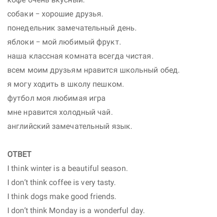
собаки − хорошие друзья.
понедельник замечательный день.
яблоки − мой любимый фрукт.
наша классная комната всегда чистая.
всем моим друзьям нравится школьный обед.
я могу ходить в школу пешком.
футбол моя любимая игра
мне нравится холодный чай.
английский замечательный язык.
ОТВЕТ
I think winter is a beautiful season.
I don’t think coffee is very tasty.
I think dogs make good friends.
I don’t think Monday is a wonderful day.