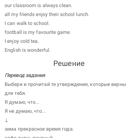
our classroom is always clean.
all my friends enjoy their school lunch.
I can walk to school.
football is my favourite game.
I enjoy cold tea.
English is wonderful.
Решение
Перевод задания
Выбери и прочитай те утверждения, которые верны
для тебя.
Я думаю, что...
Я не думаю, что...
↓
зима прекрасное время года.
кофе очень вкусный.